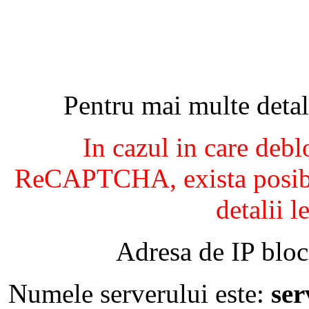
Pentru mai multe detal
In cazul in care debl
ReCAPTCHA, exista posibil
detalii l
Adresa de IP bloc
Numele serverului este:
se