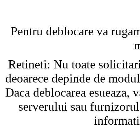
Pentru deblocare va ruga
m
Retineti: Nu toate solicita
deoarece depinde de modul i
Daca deblocarea esueaza, va
serverului sau furnizorul
informati