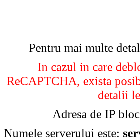
Pentru mai multe detal
In cazul in care debl
ReCAPTCHA, exista posibil
detalii l
Adresa de IP bloc
Numele serverului este:
se