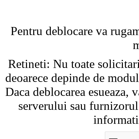
Pentru deblocare va ruga
m
Retineti: Nu toate solicita
deoarece depinde de modul i
Daca deblocarea esueaza, va
serverului sau furnizorul
informati